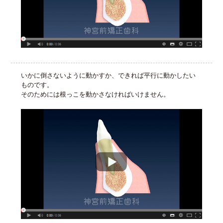
いかに倒さないように動かすか、できれば平行に動かしたい
ものです。
そのためには根っこを動かさなければいけません。