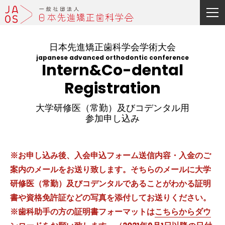
日本先進矯正歯科学会学術大会
japanese advanced orthodontic conference
Intern&Co-dental
Registration
大学研修医（常勤）及びコデンタル用
参加申し込み
※お申し込み後、入会申込フォーム送信内容・入金のご
案内のメールをお送り致します。
そちらのメールに大学
研修医（常勤）及びコデンタルであることがわかる証明
書や資格免許証などの写真を添付してお送りください。
※歯科助手の方の証明書フォーマットは
こちらからダウ